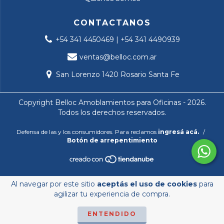
CONTACTANOS
+54 341 4450469 | +54 341 4490939
ventas@belloc.com.ar
San Lorenzo 1420 Rosario Santa Fe
Copyright Belloc Amoblamientos para Oficinas - 2026.
Todos los derechos reservados.
Defensa de las y los consumidores. Para reclamos
ingresá acá.
/
Botón de arrepentimiento
Al navegar por este sitio
aceptás el uso de cookies
para
agilizar tu experiencia de compra.
ENTENDIDO