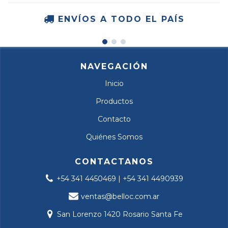
ENVÍOS A TODO EL PAÍS
NAVEGACIÓN
Inicio
Productos
Contacto
Quiénes Somos
CONTACTANOS
+54 341 4450469 | +54 341 4490939
ventas@belloc.com.ar
San Lorenzo 1420 Rosario Santa Fe