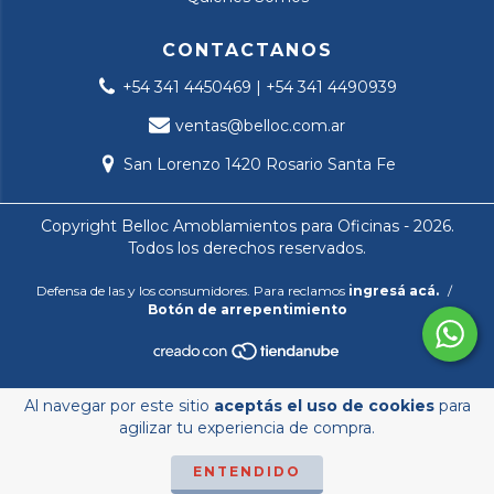
CONTACTANOS
+54 341 4450469 | +54 341 4490939
ventas@belloc.com.ar
San Lorenzo 1420 Rosario Santa Fe
Copyright Belloc Amoblamientos para Oficinas - 2026.
Todos los derechos reservados.
Defensa de las y los consumidores. Para reclamos
ingresá acá.
/
Botón de arrepentimiento
Al navegar por este sitio
aceptás el uso de cookies
para
agilizar tu experiencia de compra.
ENTENDIDO