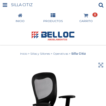
SILLA CITIZ
0
INICIO
PRODUCTOS
CARRITO
Inicio
>
Sillas y Sillones
>
Operativas
>
Silla Citiz