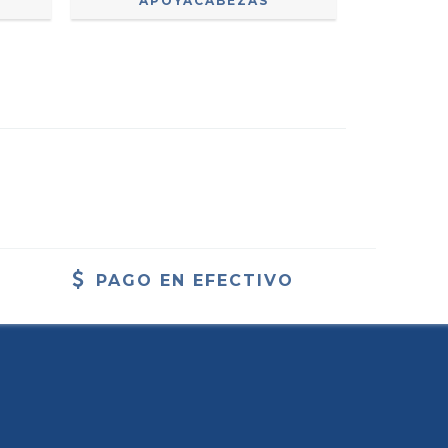
APOYACABEZAS
AP
PAGO EN EFECTIVO