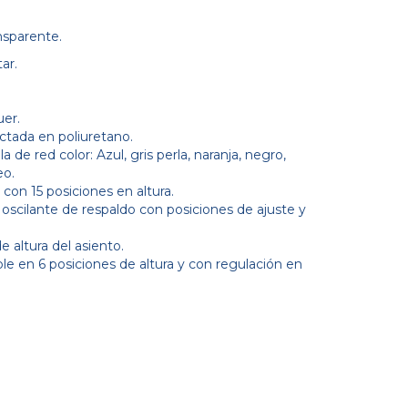
ansparente.
ar.
uer.
tada en poliuretano.
 de red color: Azul, gris perla, naranja, negro,
eo.
con 15 posiciones en altura.
cilante de respaldo con posiciones de ajuste y
 altura del asiento.
le en 6 posiciones de altura y con regulación en