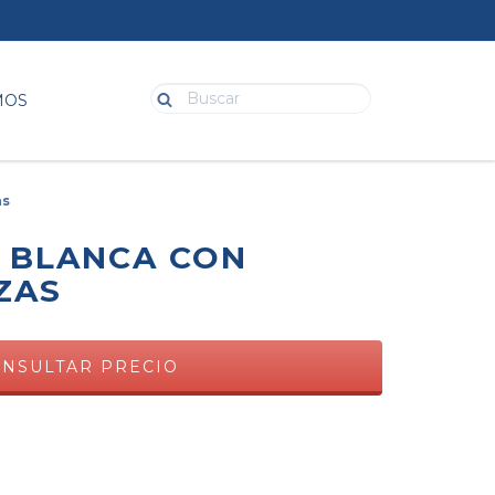
MOS
as
O BLANCA CON
ZAS