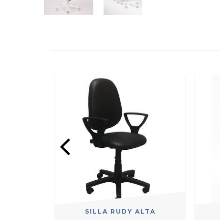
SILLA RUDY ALTA
SA