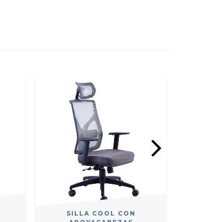
SILLA COOL CON
SI